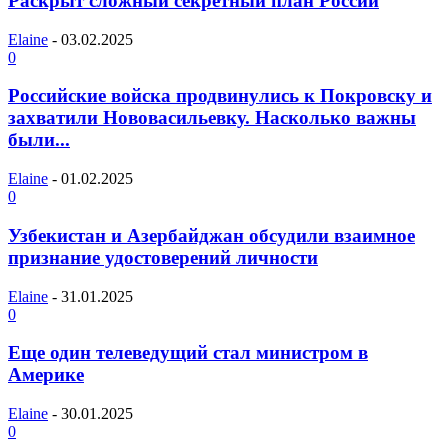
Раскрыт сложный секретный план России
Elaine
-
03.02.2025
0
Российские войска продвинулись к Покровску и
захватили Нововасильевку. Насколько важны
были...
Elaine
-
01.02.2025
0
Узбекистан и Азербайджан обсудили взаимное
признание удостоверений личности
Elaine
-
31.01.2025
0
Еще один телеведущий стал министром в
Америке
Elaine
-
30.01.2025
0