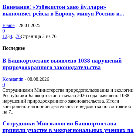
Внимание! «Узбекистон хаво йуллари»
выполняет рейсы в Европу, минуя Россию и...
Elaine
-
28.01.2025
0
1
2
3
4
...
76
Страница 3 из 76
Последнее
В Башкортостане выявлено 1038 нарушений
природоохранного законодательства
Konstantin
-
08.08.2026
0
Сотрудниками Министерства природопользования и экологии
Республики Башкортостан с начала 2026 года выявлено 1038
нарушений природоохранного законодательства. Итоги
контрольно-надзорной деятельности ведомства по состоянию
на 7...
Сотрудники Минэкологии Башкортостана
приняли участие в межрегиональных учениях по