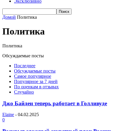
Эксклюзивно
Домой
Политика
Политика
Политика
Обсуждаемые посты
Последнее
Обсуждаемые посты
Самое популярное
Популярное за 7 дней
По оценкам в отзывах
Случайно
Джо Байден теперь работает в Голливуде
Elaine
-
04.02.2025
0