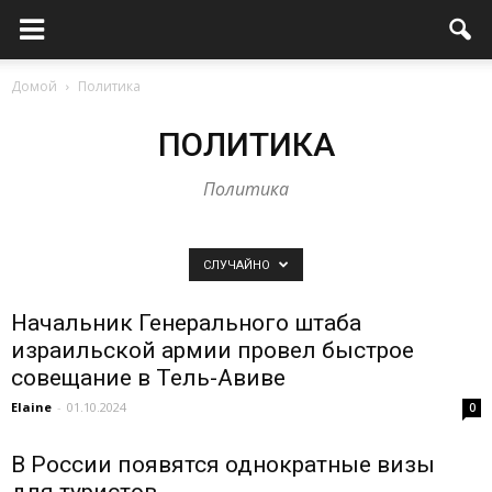
Домой
Политика
ПОЛИТИКА
Политика
СЛУЧАЙНО
Начальник Генерального штаба
израильской армии провел быстрое
совещание в Тель-Авиве
Elaine
-
01.10.2024
0
В России появятся однократные визы