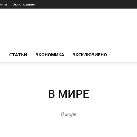
мика
Эксклюзивно
А
СТАТЬИ
ЭКОНОМИКА
ЭКСКЛЮЗИВНО
В МИРЕ
В мире