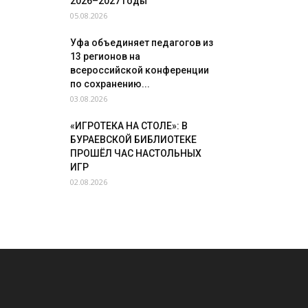
2026–2027 годы
05.08.2026
Уфа объединяет педагогов из
13 регионов на
всероссийской конференции
по сохранению...
03.08.2026
«ИГРОТЕКА НА СТОЛЕ»: В
БУРАЕВСКОЙ БИБЛИОТЕКЕ
ПРОШЁЛ ЧАС НАСТОЛЬНЫХ
ИГР
02.08.2026