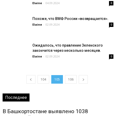
Elaine
-
04.09.2024
0
Похоже, что ВМФ России «возвращается».
Elaine
-
02.09.2024
0
Ожидалось, что правление Зеленского
закончится через несколько месяцев.
Elaine
-
02.09.2024
0
104
105
106
Последнее
В Башкортостане выявлено 1038