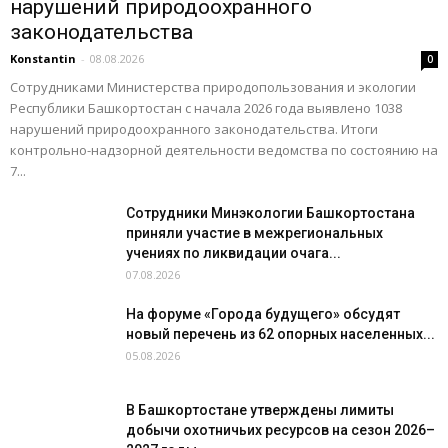
нарушений природоохранного
законодательства
Konstantin
-
08.08.2026
0
Сотрудниками Министерства природопользования и экологии
Республики Башкортостан с начала 2026 года выявлено 1038
нарушений природоохранного законодательства. Итоги
контрольно-надзорной деятельности ведомства по состоянию на
7...
Сотрудники Минэкологии Башкортостана
приняли участие в межрегиональных
учениях по ликвидации очага...
07.08.2026
На форуме «Города будущего» обсудят
новый перечень из 62 опорных населенных...
05.08.2026
В Башкортостане утверждены лимиты
добычи охотничьих ресурсов на сезон 2026–