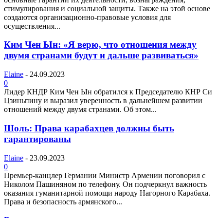
стимулирования и социальной защиты. Также на этой основе
создаются организационно-правовые условия для
осуществления...
Ким Чен Ын: «Я верю, что отношения между
двумя странами будут и дальше развиваться»
Elaine
-
24.09.2023
0
Лидер КНДР Ким Чен Ын обратился к Председателю КНР Си
Цзиньпину и выразил уверенность в дальнейшем развитии
отношений между двумя странами. Об этом...
Шоль: Права карабахцев должны быть
гарантированы
Elaine
-
23.09.2023
0
Премьер-канцлер Германии Министр Армении поговорил с
Николом Пашиняном по телефону. Он подчеркнул важность
оказания гуманитарной помощи народу Нагорного Карабаха.
Права и безопасность армянского...