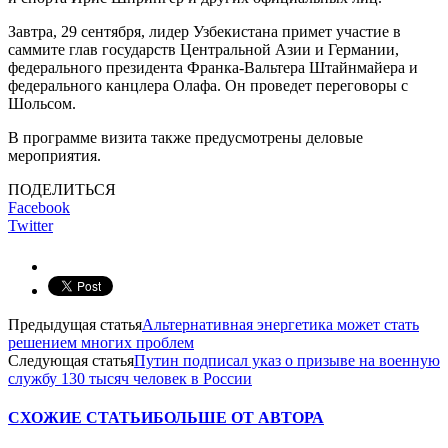
Завтра, 29 сентября, лидер Узбекистана примет участие в
саммите глав государств Центральной Азии и Германии,
федерального президента Франка-Вальтера Штайнмайера и
федерального канцлера Олафа. Он проведет переговоры с
Шольсом.
В программе визита также предусмотрены деловые
мероприятия.
ПОДЕЛИТЬСЯ
Facebook
Twitter
Предыдущая статья
Альтернативная энергетика может стать
решением многих проблем
Следующая статья
Путин подписал указ о призыве на военную
службу 130 тысяч человек в России
СХОЖИЕ СТАТЬИ
БОЛЬШЕ ОТ АВТОРА