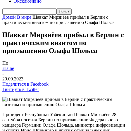
Эксклюзивно
Домой
В мире
Шавкат Мирзиёев прибыл в Берлин с
практическим визитом по приглашению Олафа Шольса
Шавкат Мирзиёев прибыл в Берлин с
практическим визитом по
приглашению Олафа Шольса
По
Elaine
-
29.09.2023
Поделиться в Facebook
Твитнуть в Twitter
Президент Республики Узбекистан Шавкат Мирзиёев 28
сентября посетил Берлин по приглашению Федерального
канцлера Германии Олафа Шольца, министра цифровизации
и спорта Ирис Шпрингер и других официальных лиц.