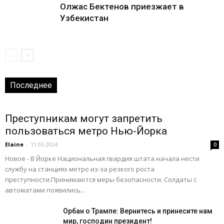
Олжас Бектенов приезжает в
Узбекистан
Последнее
Преступникам могут запретить
пользоваться метро Нью-Йорка
Elaine
-
11.03.2024
0
Новое - В Йорке Национальная гвардия штата начала нести
службу на станциях метро из-за резкого роста
преступности.Принимаются меры безопасности. Солдаты с
автоматами появились...
Орбан о Трампе: Вернитесь и принесите нам
мир, господин президент!