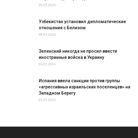
09.03.2024
Узбекистан установил дипломатические
отношения с Белизом
08.03.2024
Зеленский никогда не просил ввести
иностранные войска в Украину
06.03.2024
Испания ввела санкции против группы
«агрессивных израильских поселенцев» на
Западном Берегу
05.03.2024