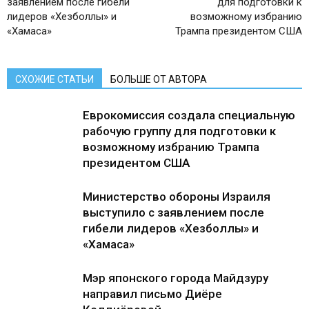
заявлением после гибели
для подготовки к
лидеров «Хезболлы» и
возможному избранию
«Хамаса»
Трампа президентом США
СХОЖИЕ СТАТЬИ
БОЛЬШЕ ОТ АВТОРА
Еврокомиссия создала специальную
рабочую группу для подготовки к
возможному избранию Трампа
президентом США
Министерство обороны Израиля
выступило с заявлением после
гибели лидеров «Хезболлы» и
«Хамаса»
Мэр японского города Майдзуру
направил письмо Диёре