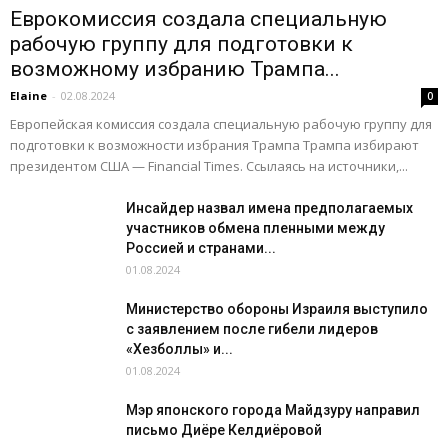
Еврокомиссия создала специальную
рабочую группу для подготовки к
возможному избранию Трампа...
Elaine
-
02.08.2024
0
Европейская комиссия создала специальную рабочую группу для
подготовки к возможности избрания Трампа Трампа избирают
президентом США — Financial Times. Ссылаясь на источники,...
Инсайдер назвал имена предполагаемых
участников обмена пленными между
Россией и странами...
01.08.2024
Министерство обороны Израиля выступило
с заявлением после гибели лидеров
«Хезболлы» и...
01.08.2024
Мэр японского города Майдзуру направил
письмо Диёре Келдиёровой