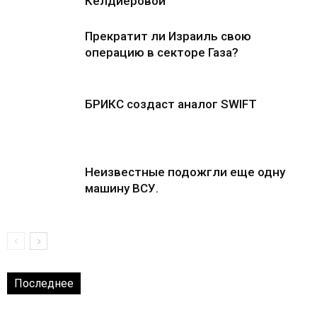
Келдиёровой
Прекратит ли Израиль свою
операцию в секторе Газа?
БРИКС создаст аналог SWIFT
Неизвестные подожгли еще одну
машину ВСУ.
Последнее