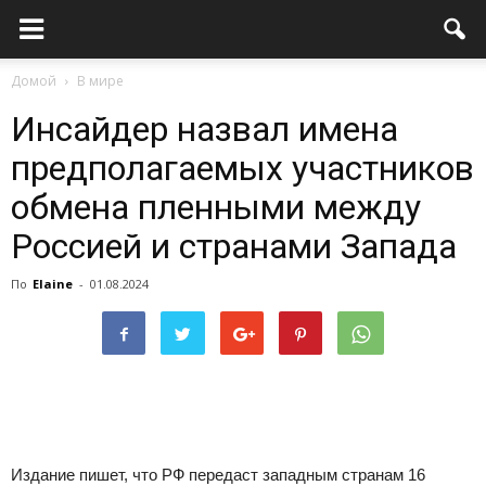
Домой
В мире
Инсайдер назвал имена
предполагаемых участников
обмена пленными между
Россией и странами Запада
По
Elaine
-
01.08.2024
Издание пишет, что РФ передаст западным странам 16