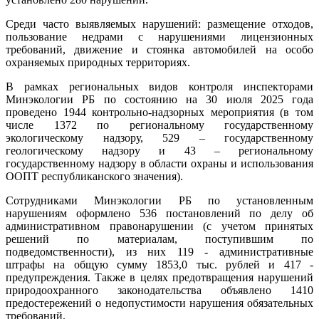
Среди часто выявляемых нарушений: размещение отходов,
пользование недрами с нарушениями лицензионных
требований, движение и стоянка автомобилей на особо
охраняемых природных территориях.
В рамках региональных видов контроля инспекторами
Минэкологии РБ по состоянию на 30 июля 2025 года
проведено 1944 контрольно-надзорных мероприятия (в том
числе 1372 по региональному государственному
экологическому надзору, 529 – государственному
геологическому надзору и 43 – региональному
государственному надзору в области охраны и использования
ООПТ республиканского значения).
Сотрудниками Минэкологии РБ по установленным
нарушениям оформлено 536 постановлений по делу об
административном правонарушении (с учетом принятых
решений по материалам, поступившим по
подведомственности), из них 119 - административные
штрафы на общую сумму 1853,0 тыс. рублей и 417 -
предупреждения. Также в целях предотвращения нарушений
природоохранного законодательства объявлено 1410
предостережений о недопустимости нарушения обязательных
требований.