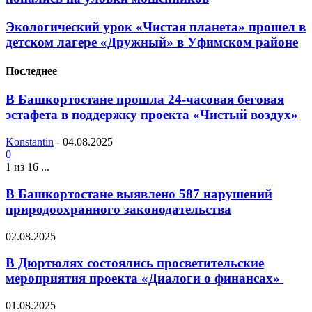
Экологический урок «Чистая планета» прошел в
детском лагере «Дружный» в Уфимском районе
Последнее
В Башкортостане прошла 24-часовая беговая
эстафета в поддержку проекта «Чистый воздух»
Konstantin
-
04.08.2025
0
1 из 16 ...
В Башкортостане выявлено 587 нарушений
природоохранного законодательства
02.08.2025
В Дюртюлях состоялись просветительские
мероприятия проекта «Диалоги о финансах»
01.08.2025