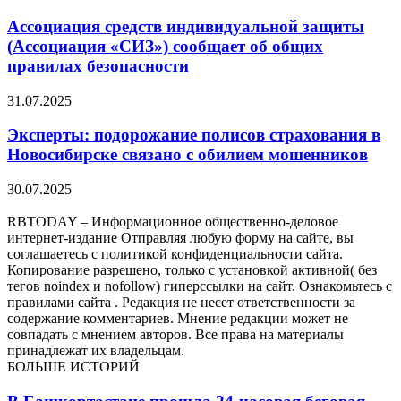
Ассоциация средств индивидуальной защиты
(Ассоциация «СИЗ») сообщает об общих
правилах безопасности
31.07.2025
Эксперты: подорожание полисов страхования в
Новосибирске связано с обилием мошенников
30.07.2025
RBTODAY – Информационное общественно-деловое
интернет-издание Отправляя любую форму на сайте, вы
соглашаетесь с политикой конфиденциальности сайта.
Копирование разрешено, только с установкой активной( без
тегов noindex и nofollow) гиперссылки на сайт. Ознакомьтесь с
правилами сайта . Редакция не несет ответственности за
содержание комментариев. Мнение редакции может не
совпадать с мнением авторов. Все права на материалы
принадлежат их владельцам.
БОЛЬШЕ ИСТОРИЙ