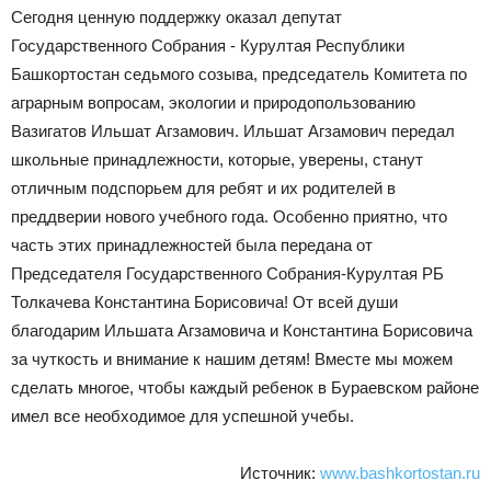
Сегодня ценную поддержку оказал депутат
Государственного Собрания - Курултая Республики
Башкортостан седьмого созыва, председатель Комитета по
аграрным вопросам, экологии и природопользованию
Вазигатов Ильшат Агзамович. Ильшат Агзамович передал
школьные принадлежности, которые, уверены, станут
отличным подспорьем для ребят и их родителей в
преддверии нового учебного года. Особенно приятно, что
часть этих принадлежностей была передана от
Председателя Государственного Собрания-Курултая РБ
Толкачева Константина Борисовича! От всей души
благодарим Ильшата Агзамовича и Константина Борисовича
за чуткость и внимание к нашим детям! Вместе мы можем
сделать многое, чтобы каждый ребенок в Бураевском районе
имел все необходимое для успешной учебы.
Источник:
www.bashkortostan.ru