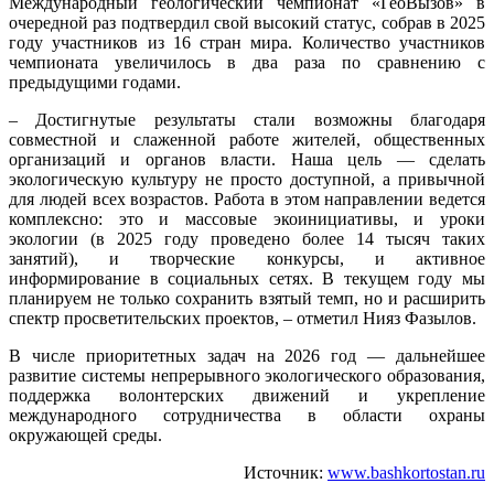
Международный геологический чемпионат «ГеоВызов» в
очередной раз подтвердил свой высокий статус, собрав в 2025
году участников из 16 стран мира. Количество участников
чемпионата увеличилось в два раза по сравнению с
предыдущими годами.
– Достигнутые результаты стали возможны благодаря
совместной и слаженной работе жителей, общественных
организаций и органов власти. Наша цель — сделать
экологическую культуру не просто доступной, а привычной
для людей всех возрастов. Работа в этом направлении ведется
комплексно: это и массовые экоинициативы, и уроки
экологии (в 2025 году проведено более 14 тысяч таких
занятий), и творческие конкурсы, и активное
информирование в социальных сетях. В текущем году мы
планируем не только сохранить взятый темп, но и расширить
спектр просветительских проектов, – отметил Нияз Фазылов.
В числе приоритетных задач на 2026 год — дальнейшее
развитие системы непрерывного экологического образования,
поддержка волонтерских движений и укрепление
международного сотрудничества в области охраны
окружающей среды.
Источник:
www.bashkortostan.ru