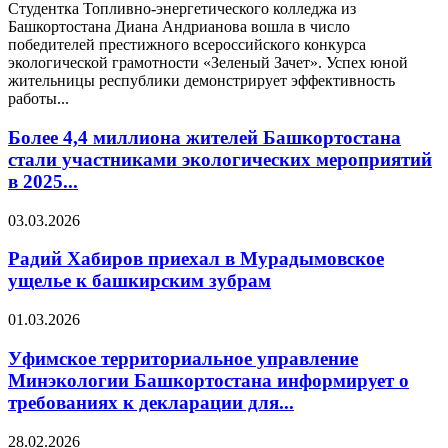
Студентка Топливно-энергетического колледжа из
Башкортостана Диана Андрианова вошла в число
победителей престижного всероссийского конкурса
экологической грамотности «Зеленый Зачет». Успех юной
жительницы республики демонстрирует эффективность
работы...
Более 4,4 миллиона жителей Башкортостана
стали участниками экологических мероприятий
в 2025...
03.03.2026
Радий Хабиров приехал в Мурадымовское
ущелье к башкирским зубрам
01.03.2026
Уфимское территориальное управление
Минэкологии Башкортостана информирует о
требованиях к декларации для...
28.02.2026