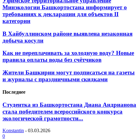
Уфимское территориальное управление
Минэкологии Башкортостана информирует о
требованиях к декларации для объектов II
категории
В Хайбуллинском районе выявлена незаконная
добыча косули
Как не переплачивать за холодную воду? Новые
правила оплаты воды без счётчиков
Жители Башкирии могут подписаться на газеты
и журналы с праздничными скидками
Последнее
Студентка из Башкортостана Диана Андрианова
стала победителем всероссийского конкурса
экологической грамотности...
Konstantin
-
03.03.2026
0