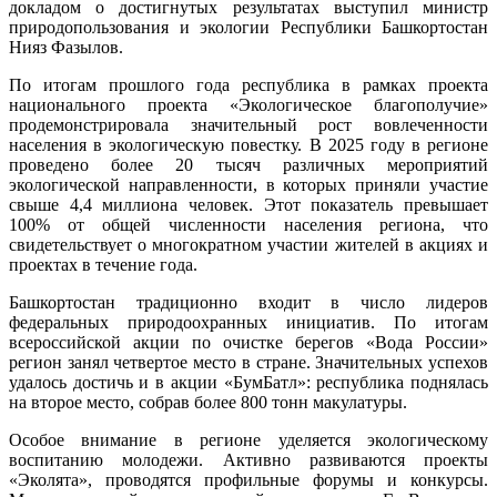
докладом о достигнутых результатах выступил министр
природопользования и экологии Республики Башкортостан
Нияз Фазылов.
По итогам прошлого года республика в рамках проекта
национального проекта «Экологическое благополучие»
продемонстрировала значительный рост вовлеченности
населения в экологическую повестку. В 2025 году в регионе
проведено более 20 тысяч различных мероприятий
экологической направленности, в которых приняли участие
свыше 4,4 миллиона человек. Этот показатель превышает
100% от общей численности населения региона, что
свидетельствует о многократном участии жителей в акциях и
проектах в течение года.
Башкортостан традиционно входит в число лидеров
федеральных природоохранных инициатив. По итогам
всероссийской акции по очистке берегов «Вода России»
регион занял четвертое место в стране. Значительных успехов
удалось достичь и в акции «БумБатл»: республика поднялась
на второе место, собрав более 800 тонн макулатуры.
Особое внимание в регионе уделяется экологическому
воспитанию молодежи. Активно развиваются проекты
«Эколята», проводятся профильные форумы и конкурсы.