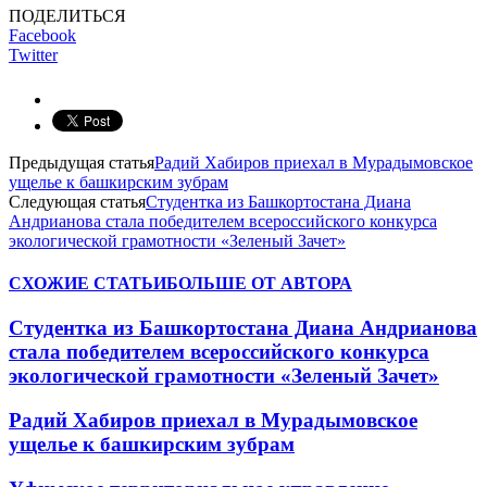
ПОДЕЛИТЬСЯ
Facebook
Twitter
Предыдущая статья
Радий Хабиров приехал в Мурадымовское
ущелье к башкирским зубрам
Следующая статья
Студентка из Башкортостана Диана
Андрианова стала победителем всероссийского конкурса
экологической грамотности «Зеленый Зачет»
СХОЖИЕ СТАТЬИ
БОЛЬШЕ ОТ АВТОРА
Студентка из Башкортостана Диана Андрианова
стала победителем всероссийского конкурса
экологической грамотности «Зеленый Зачет»
Радий Хабиров приехал в Мурадымовское
ущелье к башкирским зубрам