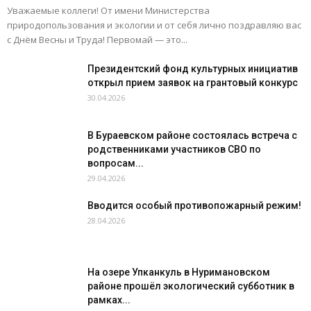
Уважаемые коллеги! От имени Министерства
природопользования и экологии и от себя лично поздравляю вас
с Днём Весны и Труда! Первомай — это...
Президентский фонд культурных инициатив
открыл прием заявок на грантовый конкурс
30.04.2026
В Бураевском районе состоялась встреча с
родственниками участников СВО по
вопросам...
29.04.2026
Вводится особый противопожарный режим!
28.04.2026
На озере Упканкуль в Нуримановском
районе прошёл экологический субботник в
рамках...