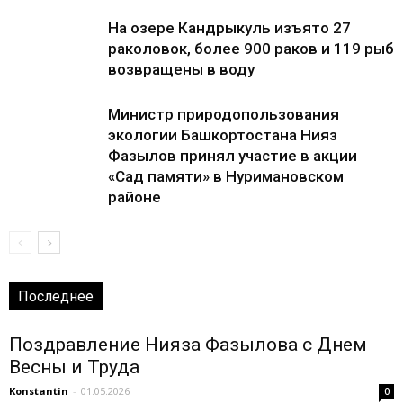
На озере Кандрыкуль изъято 27
раколовок, более 900 раков и 119 рыб
возвращены в воду
Министр природопользования
экологии Башкортостана Нияз
Фазылов принял участие в акции
«Сад памяти» в Нуримановском
районе
Последнее
Поздравление Нияза Фазылова с Днем
Весны и Труда
Konstantin
-
01.05.2026
0