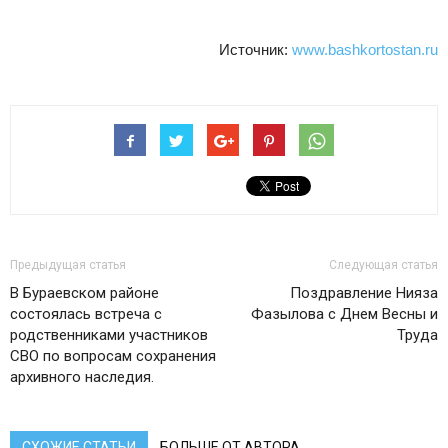
Источник:
www.bashkortostan.ru
Предыдущая статья
Следующая статья
В Бураевском районе
Поздравление Нияза
состоялась встреча с
Фазылова с Днем Весны и
родственниками участников
Труда
СВО по вопросам сохранения
архивного наследия.
СХОЖИЕ СТАТЬИ
БОЛЬШЕ ОТ АВТОРА