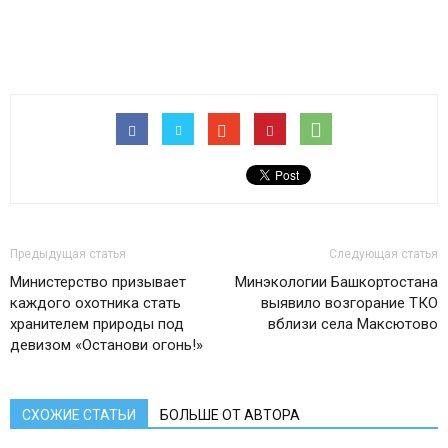
Предыдущая статья
Следующая статья
Министерство призывает
Минэкологии Башкортостана
каждого охотника стать
выявило возгорание ТКО
хранителем природы под
вблизи села Максютово
девизом «Останови огонь!»
СХОЖИЕ СТАТЬИ
БОЛЬШЕ ОТ АВТОРА