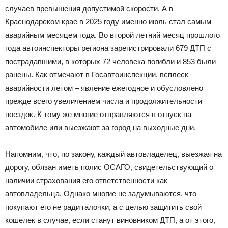
случаев превышения допустимой скорости. А в
Краснодарском крае в 2025 году именно июль стал самым
аварийным месяцем года. Во второй летний месяц прошлого
года автоинспекторы региона зарегистрировали 679 ДТП с
пострадавшими, в которых 72 человека погибли и 853 были
ранены. Как отмечают в Госавтоинспекции, всплеск
аварийности летом – явление ежегодное и обусловлено
прежде всего увеличением числа и продолжительности
поездок. К тому же многие отправляются в отпуск на
автомобиле или выезжают за город на выходные дни.
Напомним, что, по закону, каждый автовладелец, выезжая на
дорогу, обязан иметь полис ОСАГО, свидетельствующий о
наличии страхования его ответственности как
автовладельца. Однако многие не задумываются, что
покупают его не ради галочки, а с целью защитить свой
кошелек в случае, если станут виновником ДТП, а от этого,