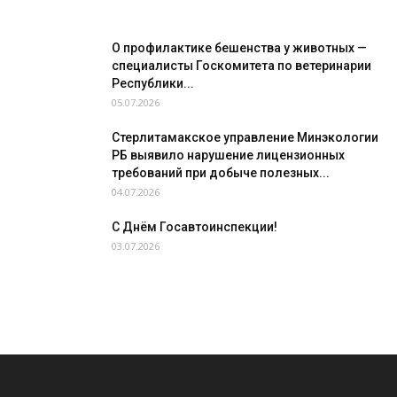
О профилактике бешенства у животных —
специалисты Госкомитета по ветеринарии
Республики...
05.07.2026
Стерлитамакское управление Минэкологии
РБ выявило нарушение лицензионных
требований при добыче полезных...
04.07.2026
С Днём Госавтоинспекции!
03.07.2026