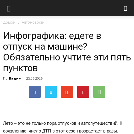
Домой
Автоновости
Инфографика: едете в
отпуск на машине?
Обязательно учтите эти пять
пунктов
По
Вадим
-
25.06.2026
Лето – это не только пора отпусков и автопутешествий. К
сожалению, число ДТП в этот сезон возрастает в разы.