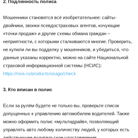
2. Подлинность полиса
Мошенники становятся всё изобретательнее: сайты-
двойники, звонки псевдостраховых агентов, кочующие
«точки продаж» и другие схемы обмана граждан –
неприятности, с которыми сталкиваются многие. Проверить,
не купили ли вы подделку у мошенников, и убедиться, что
данные указаны корректно, можно на сайте Национальной
страховой информационной системы (НСИС):
https://nsis.ru/products/osago/check
3. Кто вписан в полис
Если за рулём будете не только вы, проверьте список
допущенных к управлению автомобилем водителей. Также
можно оформить полис «мультидрайв», позволяющий
управлять авто любому количеству людей, у которых есть
действующее водительское удостоверение