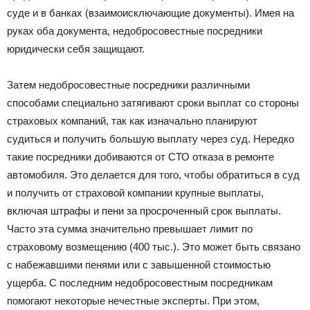
суде и в банках (взаимоисключающие документы). Имея на
руках оба документа, недобросовестные посредники
юридически себя защищают.
Затем недобросовестные посредники различными
способами специально затягивают сроки выплат со стороны
страховых компаний, так как изначально планируют
судиться и получить большую выплату через суд. Нередко
такие посредники добиваются от СТО отказа в ремонте
автомобиля. Это делается для того, чтобы обратиться в суд
и получить от страховой компании крупные выплаты,
включая штрафы и пени за просроченный срок выплаты.
Часто эта сумма значительно превышает лимит по
страховому возмещению (400 тыс.). Это может быть связано
с набежавшими пенями или с завышенной стоимостью
ущерба. С последним недобросовестным посредникам
помогают некоторые нечестные эксперты. При этом,