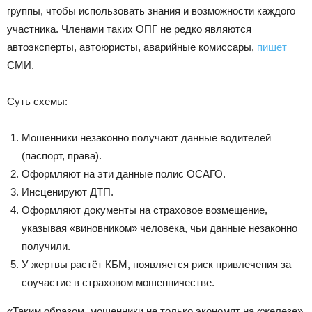
группы, чтобы использовать знания и возможности каждого
участника. Членами таких ОПГ не редко являются
автоэксперты, автоюристы, аварийные комиссары,
пишет
СМИ.
Суть схемы:
Мошенники незаконно получают данные водителей
(паспорт, права).
Оформляют на эти данные полис ОСАГО.
Инсценируют ДТП.
Оформляют документы на страховое возмещение,
указывая «виновником» человека, чьи данные незаконно
получили.
У жертвы растёт КБМ, появляется риск привлечения за
соучастие в страховом мошенничестве.
«Таким образом, мошенники не только экономят на «железе»