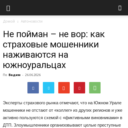
Домой
Автоновости
Не пойман – не вор: как
страховые мошенники
наживаются на
южноуральцах
По
Вадим
-
26.06.2026
Эксперты страхового рынка отмечают, что на Южном Урале
мошенники не отстают от «коллег» из других регионов и уже
активно пользуются схемой с «фиктивными виновниками» в
ДТП. Злоумышленники организовывают целые преступные