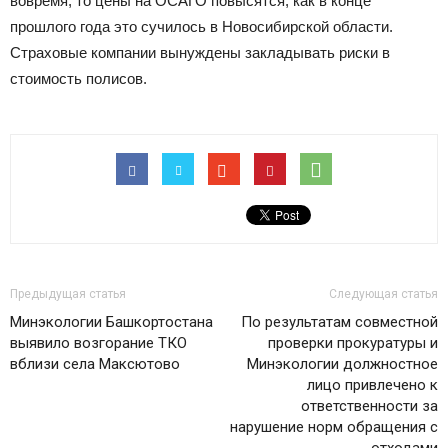
вовремя, то цены на ОСАГО повысятся, как в конце
прошлого года это сучилось в Новосибирской области.
Страховые компании вынуждены закладывать риски в
стоимость полисов.
Предыдущая статья
Следующая статья
Минэкологии Башкортостана
По результатам совместной
выявило возгорание ТКО
проверки прокуратуры и
вблизи села Максютово
Минэкологии должностное
лицо привлечено к
ответственности за
нарушение норм обращения с