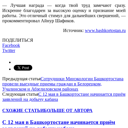
— Лучшая награда — когда твой труд замечают сразу.
Искренне благодарен за высокую оценку и признание моей
работы. Это отличный стимул для дальнейших свершений, —
прокомментировал Айнур Шафиков.
Источник:
www.bashkortostan.ru
ПОДЕЛИТЬСЯ
Facebook
Twitter
Предыдущая статья
Сотрудники Минэкологии Башкортостана
провели выездные приемы граждан в Белорецком,
Учалинском и Абзелиловском районах
Следующая статья
С 12 мая в Башкортостане начинается приём
заявлений на добычу кабана
СХОЖИЕ СТАТЬИ
БОЛЬШЕ ОТ АВТОРА
С 12 мая в Башкортостане начинается приём