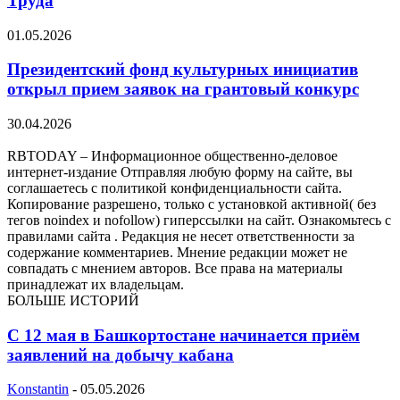
Труда
01.05.2026
Президентский фонд культурных инициатив
открыл прием заявок на грантовый конкурс
30.04.2026
RBTODAY – Информационное общественно-деловое
интернет-издание Отправляя любую форму на сайте, вы
соглашаетесь с политикой конфиденциальности сайта.
Копирование разрешено, только с установкой активной( без
тегов noindex и nofollow) гиперссылки на сайт. Ознакомьтесь с
правилами сайта . Редакция не несет ответственности за
содержание комментариев. Мнение редакции может не
совпадать с мнением авторов. Все права на материалы
принадлежат их владельцам.
БОЛЬШЕ ИСТОРИЙ
С 12 мая в Башкортостане начинается приём
заявлений на добычу кабана
Konstantin
-
05.05.2026