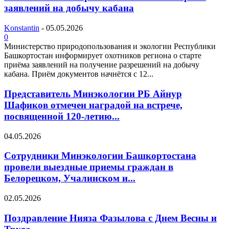
заявлений на добычу кабана
Konstantin
-
05.05.2026
0
Министерство природопользования и экологии Республики
Башкортостан информирует охотников региона о старте
приёма заявлений на получение разрешений на добычу
кабана. Приём документов начнётся с 12...
Представитель Минэкологии РБ Айнур
Шафиков отмечен наградой на встрече,
посвященной 120-летию...
04.05.2026
Сотрудники Минэкологии Башкортостана
провели выездные приемы граждан в
Белорецком, Учалинском и...
02.05.2026
Поздравление Нияза Фазылова с Днем Весны и