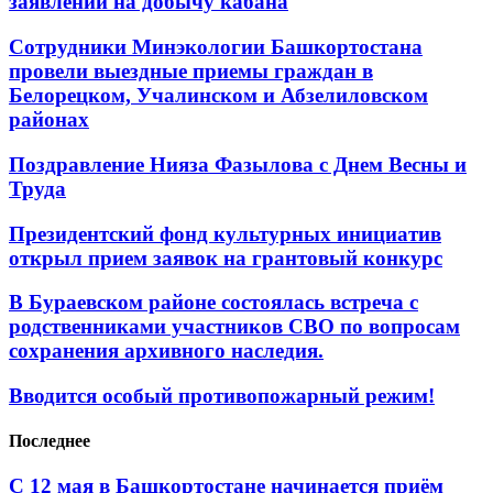
заявлений на добычу кабана
Сотрудники Минэкологии Башкортостана
провели выездные приемы граждан в
Белорецком, Учалинском и Абзелиловском
районах
Поздравление Нияза Фазылова с Днем Весны и
Труда
Президентский фонд культурных инициатив
открыл прием заявок на грантовый конкурс
В Бураевском районе состоялась встреча с
родственниками участников СВО по вопросам
сохранения архивного наследия.
Вводится особый противопожарный режим!
Последнее
С 12 мая в Башкортостане начинается приём