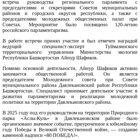
встреча руководства регионального парламента с
председателями и секретарями Советов муниципальных
районов и городских округов республики, а также с
председателями молодежных общественных палат при
Советах. Мероприятие было посвящено 120-летию
российского парламентаризма.
В работе встречи принял участие и был отмечен наградой
ведущий специалист-эксперт Туймазинского
территориального управления Министерства экологии
Республики Башкортостан Айнур Шафиков.
Помимо основной деятельности, Айнур Шафиков активно
занимается общественной работой. Он является
председателем Молодежного совета при Совете
муниципального района Давлекановский район Республики
Башкортостан. Специалист принимает деятельное участие в
развитии парламентаризма и реализации молодежной
политики на территории Давлекановского района.
В 2025 году под его руководством на территории Природного
парка «Аслы-Куль» в Давлекановском районе было
организовано значимое событие, приуроченное к юбилейному
году Победы в Великой Отечественной войне, — создание
каменной надписи «80 ПОБЕДА!».