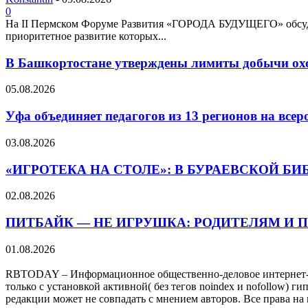
0
На II Пермском Форуме Развития «ГОРОДА БУДУЩЕГО» обсудят
приоритетное развитие которых...
В Башкортостане утверждены лимиты добычи охот
05.08.2026
Уфа объединяет педагогов из 13 регионов на всер
03.08.2026
«ИГРОТЕКА НА СТОЛЕ»: В БУРАЕВСКОЙ Б
02.08.2026
ПИТБАЙК — НЕ ИГРУШКА: РОДИТЕЛЯМ И 
01.08.2026
RBTODAY – Информационное общественно-деловое интернет-из
только с установкой активной( без тегов noindex и nofollow) 
редакции может не совпадать с мнением авторов. Все права на