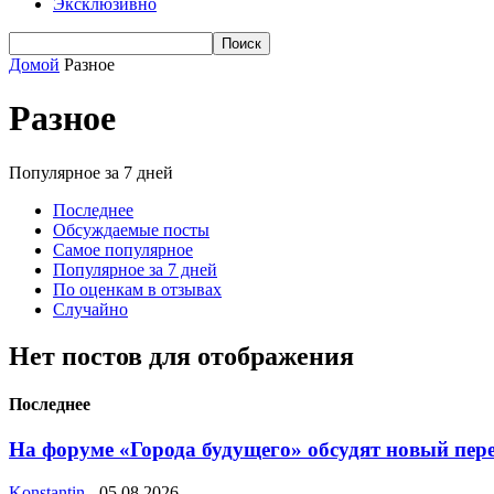
Эксклюзивно
Домой
Разное
Разное
Популярное за 7 дней
Последнее
Обсуждаемые посты
Самое популярное
Популярное за 7 дней
По оценкам в отзывах
Случайно
Нет постов для отображения
Последнее
На форуме «Города будущего» обсудят новый пере
Konstantin
-
05.08.2026