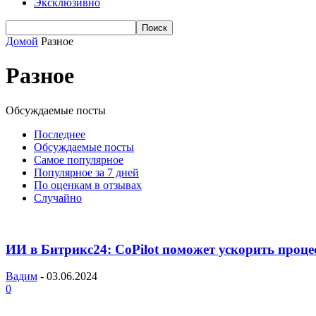
Эксклюзивно
Домой
Разное
Разное
Обсуждаемые посты
Последнее
Обсуждаемые посты
Самое популярное
Популярное за 7 дней
По оценкам в отзывах
Случайно
ИИ в Битрикс24: CoPilot поможет ускорить процес
Вадим
-
03.06.2024
0