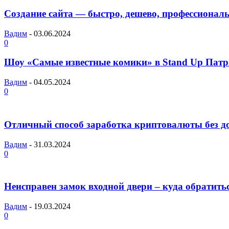
Создание сайта — быстро, дешево, профессионал
Вадим
-
03.06.2024
0
Шоу «Самые известные комики» в Stand Up Патри
Вадим
-
04.05.2024
0
Отличный способ заработка криптовалюты без д
Вадим
-
31.03.2024
0
Неисправен замок входной двери – куда обратит
Вадим
-
19.03.2024
0