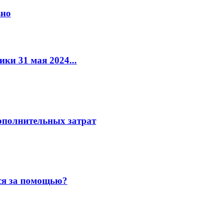
ьно
ки 31 мая 2024...
ополнительных затрат
ься за помощью?