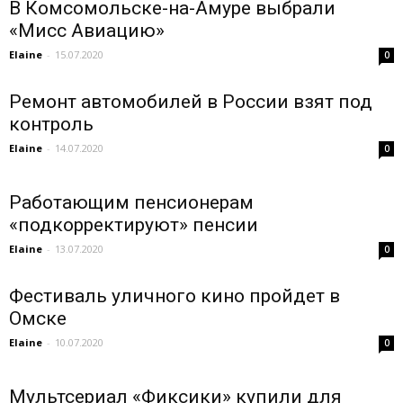
В Комсомольске-на-Амуре выбрали
«Мисс Авиацию»
Elaine
-
15.07.2020
0
Ремонт автомобилей в России взят под
контроль
Elaine
-
14.07.2020
0
Работающим пенсионерам
«подкорректируют» пенсии
Elaine
-
13.07.2020
0
Фестиваль уличного кино пройдет в
Омске
Elaine
-
10.07.2020
0
Мультсериал «Фиксики» купили для