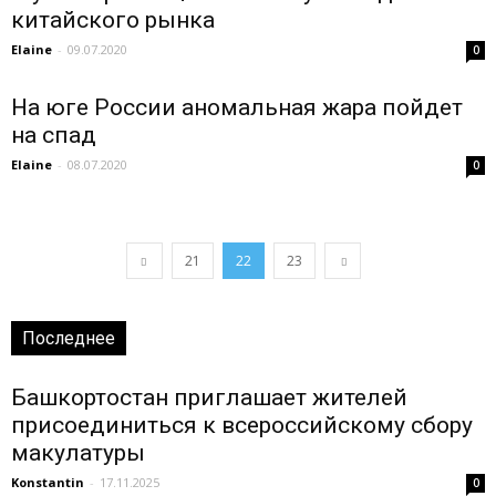
китайского рынка
Elaine
-
09.07.2020
0
На юге России аномальная жара пойдет
на спад
Elaine
-
08.07.2020
0
21
22
23
Последнее
Башкортостан приглашает жителей
присоединиться к всероссийскому сбору
макулатуры
Konstantin
-
17.11.2025
0