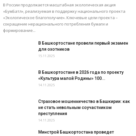
В России продолжается масштабная экологическая акция
«БумБатл», реализуемая в поддержку национального проекта
«Экологическое благополучие». Ключевые цели проекта –
сокращение нерационального потребления бумаги и
формирование...
В Башкортостане провели первый экзамен
для охотников
15.11.2025
В Башкортостане в 2026 года по проекту
«Культура малой Родины» 100...
14.11.2025
Страховое мошенничество в Башкирии: как
не стать невольным соучастником
преступления
14.11.2025
Минстрой Башкортостана проведет